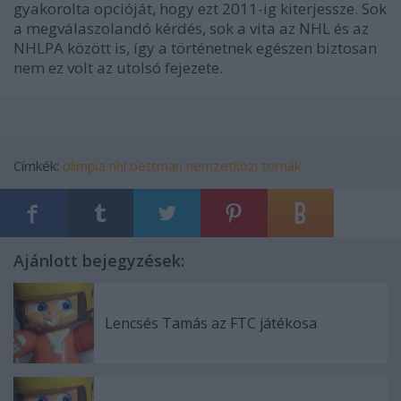
gyakorolta opcióját, hogy ezt 2011-ig kiterjessze. Sok
a megválaszolandó kérdés, sok a vita az NHL és az
NHLPA között is, így a történetnek egészen biztosan
nem ez volt az utolsó fejezete.
Címkék:
olimpia
nhl
bettman
nemzetközi tornák
Ajánlott bejegyzések:
Lencsés Tamás az FTC játékosa