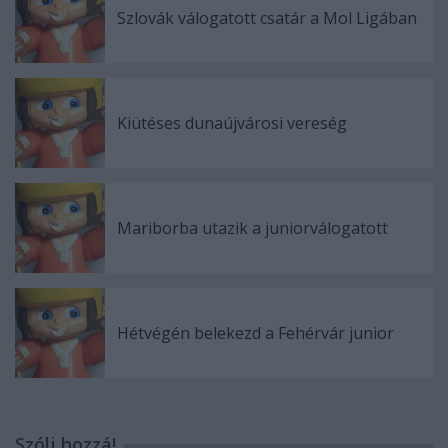
Szlovák válogatott csatár a Mol Ligában
Kiütéses dunaújvárosi vereség
Mariborba utazik a juniorválogatott
Hétvégén belekezd a Fehérvár junior
Szólj hozzá!