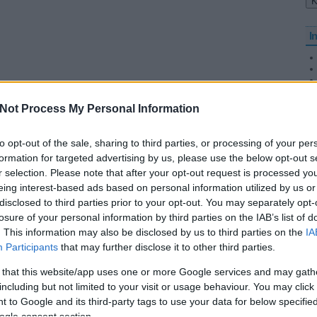
I
Not Process My Personal Information
O
to opt-out of the sale, sharing to third parties, or processing of your per
formation for targeted advertising by us, please use the below opt-out s
r selection. Please note that after your opt-out request is processed y
eing interest-based ads based on personal information utilized by us or
disclosed to third parties prior to your opt-out. You may separately opt-
Tetszik
0
losure of your personal information by third parties on the IAB’s list of
. This information may also be disclosed by us to third parties on the
IA
Participants
that may further disclose it to other third parties.
 that this website/app uses one or more Google services and may gath
including but not limited to your visit or usage behaviour. You may click 
 to Google and its third-party tags to use your data for below specifi
ogle consent section.