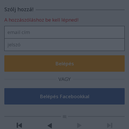
Szólj hozzá!
A hozzászóláshoz be kell lépned!
VAGY