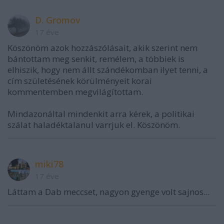
D. Gromov
17 éve
Köszönöm azok hozzászólásait, akik szerint nem
bántottam meg senkit, remélem, a többiek is
elhiszik, hogy nem állt szándékomban ilyet tenni, a
cím születésének körülményeit korai
kommentemben megvilágítottam.
Mindazonáltal mindenkit arra kérek, a politikai
szálat haladéktalanul varrjuk el. Köszönöm.
miki78
17 éve
Láttam a Dab meccset, nagyon gyenge volt sajnos...