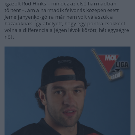
igazolt Rod Hinks – mindez az első harmadban
történt –, ám a harmadik felvonás közepén esett
Jemeljanyenko-gólra már nem volt válaszuk a
hazaiaknak. Így ahelyett, hogy egy pontra csökkent
volna a differencia a jégen lévők között, hét egységre
nőtt.