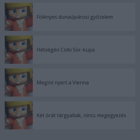
Fölényes dunaújvárosi győzelem
Hétvégén Csíki Sör-kupa
Megint nyert a Vienna
Két órát tárgyaltak, nincs megegyezés