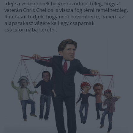
ideje a védelemnek helyre rázódnia, főleg, hogy a
veterán Chris Chelios is vissza fog térni remélhetőleg.
Ráadásul tudjuk, hogy nem novemberre, hanem az
alapszakasz végére kell egy csapatnak
csúcsformába kerülni.