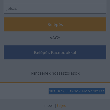
user protection.
VAGY
Nincsenek hozzászólások
SÜTI BEÁLLÍTÁSOK MÓDOSÍTÁSA
mobil
|
teljes