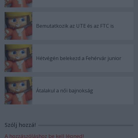
Bemutatkozik az UTE és az FTC is
Hétvégén belekezd a Fehérvár junior
Átalakul a női bajnokság
Szólj hozzá!
A hozzászóláshoz be kell lépned!