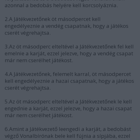
azonnal a bedobás helyére kell korcsolyáznia.
2.A Játékvezetőnek öt másodpercet kell
engedélyeznie a vendég csapatnak, hogy a játékos
cserét végrehajtsa.
3.Az öt másodperc elteltével a Játékvezetőnek fel kell
emelnie a karját, ezzel jelezve, hogy a vendég csapat
már nem cserélhet játékost.
4.A Játékvezetőnek, felemelt karral, öt másodpercet
kell engedélyeznie a hazai csapatnak, hogy a játékos
cserét végrehajtsa.
5.Az öt másodperc elteltével a Játékvezetőnek le kell
engednie a karját, ezzel jelezve, hogy a hazai csapat
már nem cserélhet játékost.
6.Amint a Játékvezető leengedi a karját, a bedobást
végző Vonalbírónak bele kell fújnia a sípjába, ezzel