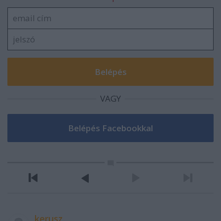
VAGY
kerusz