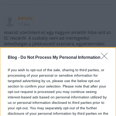
kerusz
17 éve
noacid: szerintem ez egy nagyon amatőr hiba volt az
SC részéről. A szabály nem ad mérlegelési
lehetőséget a játékvezető számára, egyértelműen
fogalmaz: Technikai kisbüntetést KELL kiaszabni. Az
első figyelmeztetés után arra a 11 hátralevő
Blog -
Do Not Process My Personal Information
másodpercre az SC odaállhatott volna azzal az 5
játékossal is, akik éppen a jégen voltak, maximum
If you wish to opt-out of the sale, sharing to third parties, or
azt kockáztatták volna, hogy a buliból nem
processing of your personal or sensitive information for
szereznek gólt és hosszabbítás jön. De nem, ők
targeted advertising by us, please use the below opt-out
cseréltek még egyet. Bebukták.
section to confirm your selection. Please note that after your
opt-out request is processed you may continue seeing
interest-based ads based on personal information utilized by
us or personal information disclosed to third parties prior to
rangers64
your opt-out. You may separately opt-out of the further
17 éve
disclosure of your personal information by third parties on the