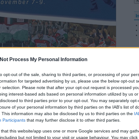
I
O
Not Process My Personal Information
to opt-out of the sale, sharing to third parties, or processing of your per
formation for targeted advertising by us, please use the below opt-out s
r selection. Please note that after your opt-out request is processed y
eing interest-based ads based on personal information utilized by us or
disclosed to third parties prior to your opt-out. You may separately opt-
losure of your personal information by third parties on the IAB’s list of
. This information may also be disclosed by us to third parties on the
IA
Participants
that may further disclose it to other third parties.
 that this website/app uses one or more Google services and may gath
including but not limited to your visit or usage behaviour. You may click 