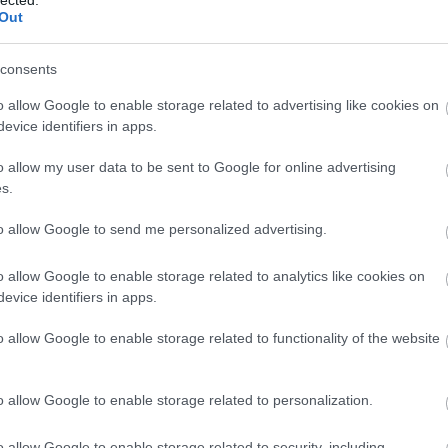
imum age, in 1990 minimum age
Out
imum age, in 1991 minimum age
imum age, in 1992 minimum age
imum age, in 1993 minimum age"
consents
ogy, a 2008/09-es évben a 2007/08-ashoz képest egy évvel
 a korhatárok. Ennek megfelelően Zalavári játszhat szerintem.
o allow Google to enable storage related to advertising like cookies on
evice identifiers in apps.
ser_upload/PDF/The_IIHF/IIHF_Statutes_and_Bylaws-
o allow my user data to be sent to Google for online advertising
Válasz erre
s.
to allow Google to send me personalized advertising.
l, hogy mielőbb épüljön fel a remek játékos.Amennyiben igaz,
en a nagyok között is beveti akkor a kemény védőnktől nem csak
-as ellenfeleink is, mert ha nem tévedek a srác ott is erősíti
o allow Google to enable storage related to analytics like cookies on
evice identifiers in apps.
Válasz erre
o allow Google to enable storage related to functionality of the website
rt beszél...
o allow Google to enable storage related to personalization.
Válasz erre
o allow Google to enable storage related to security, including