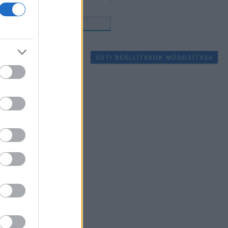
gyéb
SÜTI BEÁLLÍTÁSOK MÓDOSÍTÁSA