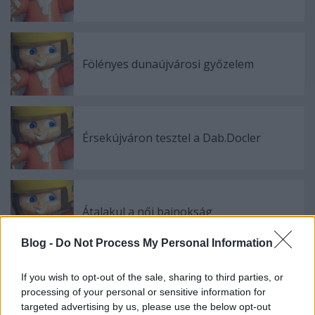
Fölényes dunaújvárosi győzelem
Érsekújváron tesztel a Dab.Docler
Átalakul a női bajnokság
Blog -
Do Not Process My Personal Information
If you wish to opt-out of the sale, sharing to third parties, or
Megint nyert a Vienna
processing of your personal or sensitive information for
targeted advertising by us, please use the below opt-out