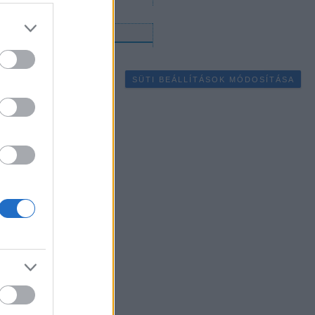
gyéb
SÜTI BEÁLLÍTÁSOK MÓDOSÍTÁSA