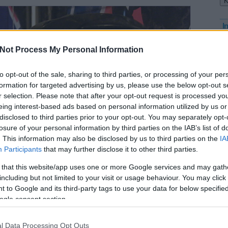
I
Not Process My Personal Information
to opt-out of the sale, sharing to third parties, or processing of your per
O
formation for targeted advertising by us, please use the below opt-out s
r selection. Please note that after your opt-out request is processed y
eing interest-based ads based on personal information utilized by us or
disclosed to third parties prior to your opt-out. You may separately opt-
losure of your personal information by third parties on the IAB’s list of
. This information may also be disclosed by us to third parties on the
IA
Participants
that may further disclose it to other third parties.
 that this website/app uses one or more Google services and may gath
including but not limited to your visit or usage behaviour. You may click 
 to Google and its third-party tags to use your data for below specifi
ogle consent section.
l Data Processing Opt Outs