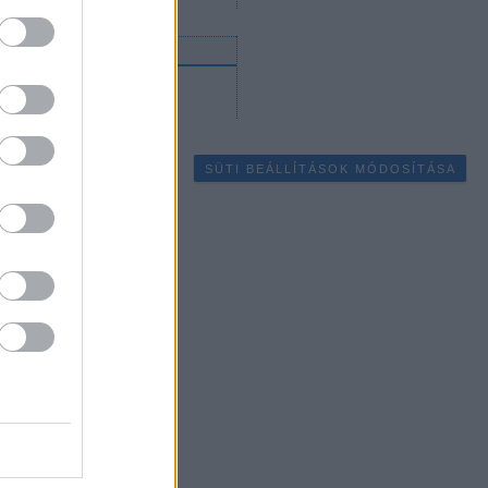
gyéb
Belépés
Regisztráció
SÜTI BEÁLLÍTÁSOK MÓDOSÍTÁSA