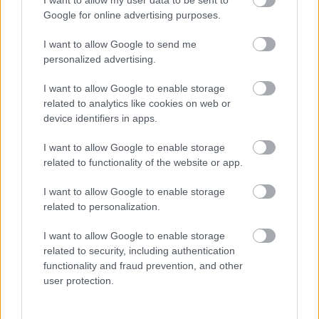
I want to allow my user data to be sent to
Google for online advertising purposes.
I want to allow Google to send me
Ezüstérmes a Miskolc Iglóban
personalized advertising.
I want to allow Google to enable storage
related to analytics like cookies on web or
device identifiers in apps.
Szólj hozzá!
I want to allow Google to enable storage
A hozzászóláshoz be kell lépned!
related to functionality of the website or app.
I want to allow Google to enable storage
related to personalization.
I want to allow Google to enable storage
related to security, including authentication
functionality and fraud prevention, and other
user protection.
VAGY