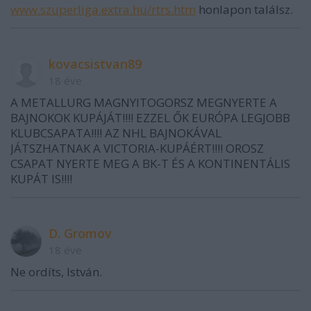
www.szuperliga.extra.hu/rtrs.htm
honlapon találsz.
kovacsistvan89
18 éve
A METALLURG MAGNYITOGORSZ MEGNYERTE A
BAJNOKOK KUPÁJÁT!!!! EZZEL ŐK EURÓPA LEGJOBB
KLUBCSAPATA!!!! AZ NHL BAJNOKÁVAL
JÁTSZHATNAK A VICTORIA-KUPÁÉRT!!!! OROSZ
CSAPAT NYERTE MEG A BK-T ÉS A KONTINENTÁLIS
KUPÁT IS!!!!
D. Gromov
18 éve
Ne ordíts, István.