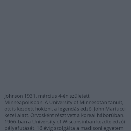
Johnson 1931. március 4-én született
Minneapolisban. A University of Minnesotán tanult,
ott is kezdett hokizni, a legendás edző, John Mariucci
kezei alatt. Orvosként részt vett a koreai háborúban.
1966-ban a University of Wisconsinban kezdte edzői
pályafutását. 16 évig szolgálta a madisoni egyetem