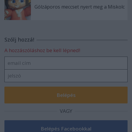
Gólzáporos meccset nyert meg a Miskolc
Szólj hozzá!
A hozzászóláshoz be kell lépned!
VAGY