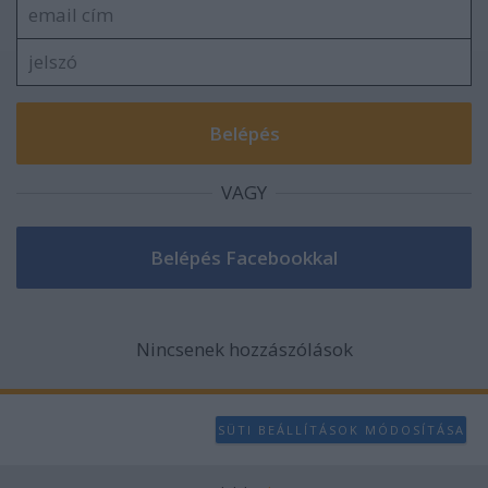
VAGY
Nincsenek hozzászólások
SÜTI BEÁLLÍTÁSOK MÓDOSÍTÁSA